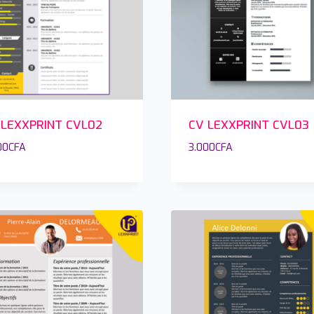
 LEXXPRINT CVL02
CV LEXXPRINT CVL03
00
CFA
3.000
CFA