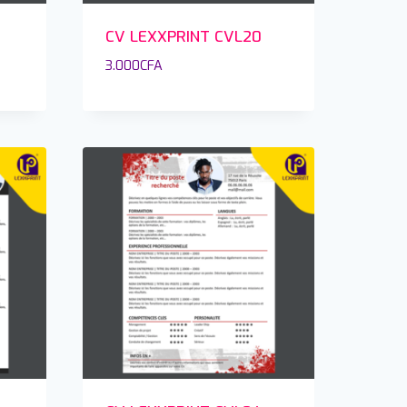
CV LEXXPRINT CVL20
3.000
CFA