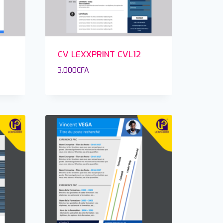
CV LEXXPRINT CVL12
3.000
CFA