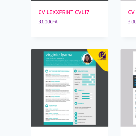
CV LEXXPRINT CVL17
CV
3.000
CFA
3.0