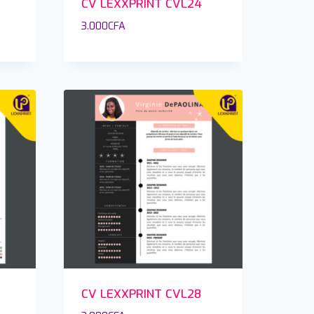
CV LEXXPRINT CVL24
3.000
CFA
CV LEXXPRINT CVL28