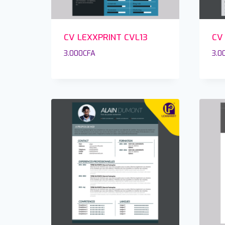
CV LEXXPRINT CVL13
CV
3.000
CFA
3.0