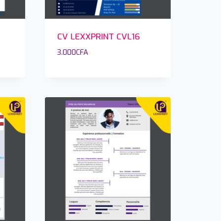
CV LEXXPRINT CVL16
3.000
CFA