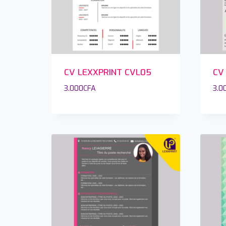
CV LEXXPRINT CVL05
CV
3.000
CFA
3.0