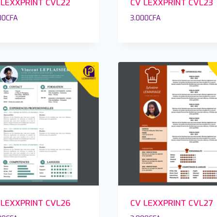
 LEXXPRINT CVL22
CV LEXXPRINT CVL23
00
CFA
3.000
CFA
 LEXXPRINT CVL26
CV LEXXPRINT CVL27