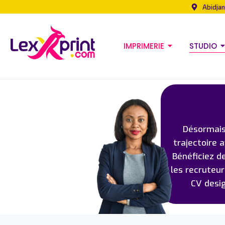
Abidjan
IMPRIMERIE
STUDIO
Désormais,
trajectoire 
Bénéficiez d
les recruteu
CV desi