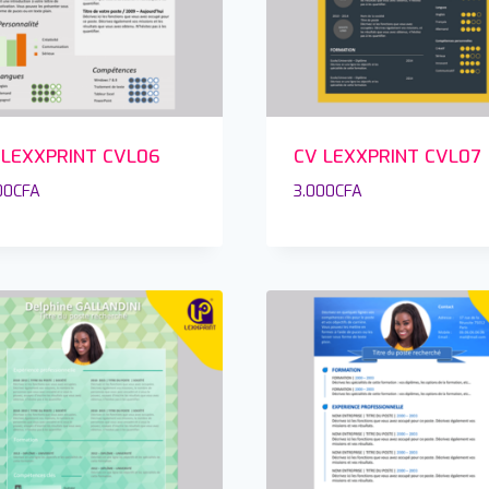
 LEXXPRINT CVL06
CV LEXXPRINT CVL07
00
CFA
3.000
CFA