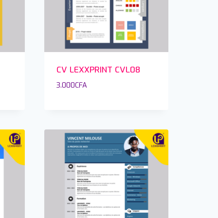
CV LEXXPRINT CVL08
3.000
CFA