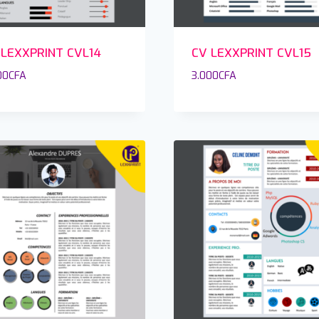
 LEXXPRINT CVL14
CV LEXXPRINT CVL15
00
CFA
3.000
CFA