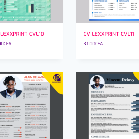
 LEXXPRINT CVL10
CV LEXXPRINT CVL11
00
CFA
3.000
CFA