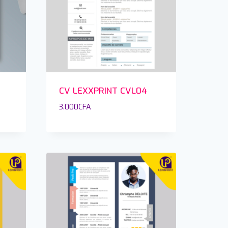
CV LEXXPRINT CVL04
3.000
CFA