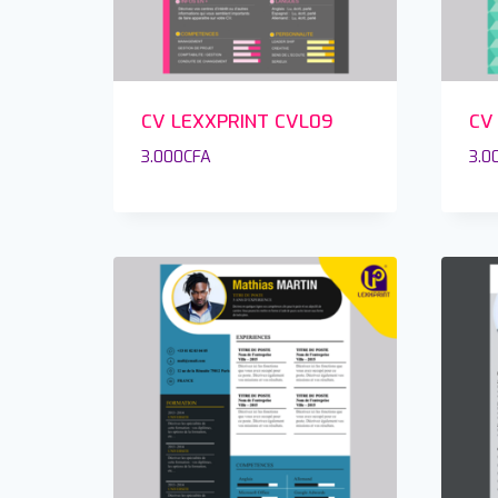
CV LEXXPRINT CVL09
CV
3.000
CFA
3.0