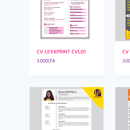
CV LEXXPRINT CVL01
CV
3.000
CFA
3.0