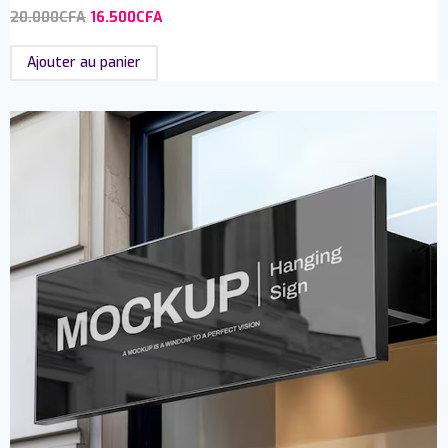
20.000
CFA
16.500
CFA
Ajouter au panier