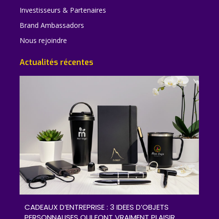
Investisseurs & Partenaires
Brand Ambassadors
Nous rejoindre
Actualités récentes
CADEAUX D’ENTREPRISE : 3 IDEES D’OBJETS
PERSONNALISES QUI FONT VRAIMENT PLAISIR