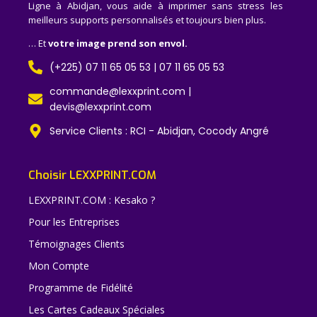
Ligne à Abidjan, vous aide à imprimer sans stress les
meilleurs supports personnalisés et toujours bien plus.
… Et
votre image prend son envol.
(+225) 07 11 65 05 53 | 07 11 65 05 53
commande@lexxprint.com |
devis@lexxprint.com
Service Clients : RCI - Abidjan, Cocody Angré
Choisir LEXXPRINT.COM
LEXXPRINT.COM : Kesako ?
Pour les Entreprises
Témoignages Clients
Mon Compte
Programme de Fidélité
Les Cartes Cadeaux Spéciales