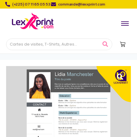
(+225) 07 11 65 05 53
commande@lexxprint.com