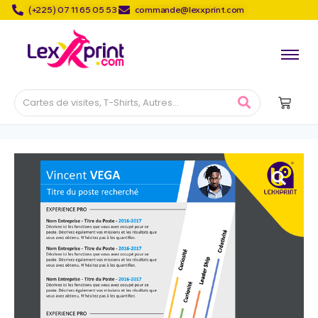
(+225) 07 11 65 05 53
commande@lexxprint.com