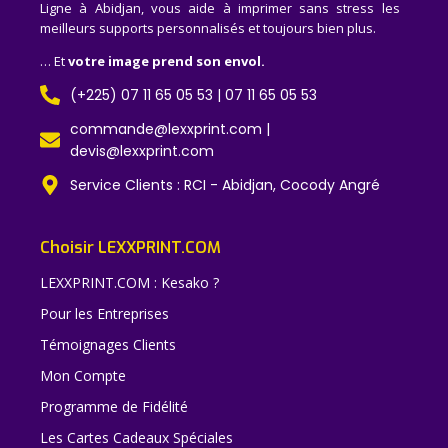
Ligne à Abidjan, vous aide à imprimer sans stress les
meilleurs supports personnalisés et toujours bien plus.
… Et
votre image prend son envol.
(+225) 07 11 65 05 53 | 07 11 65 05 53
commande@lexxprint.com |
devis@lexxprint.com
Service Clients : RCI - Abidjan, Cocody Angré
Choisir LEXXPRINT.COM
LEXXPRINT.COM : Kesako ?
Pour les Entreprises
Témoignages Clients
Mon Compte
Programme de Fidélité
Les Cartes Cadeaux Spéciales