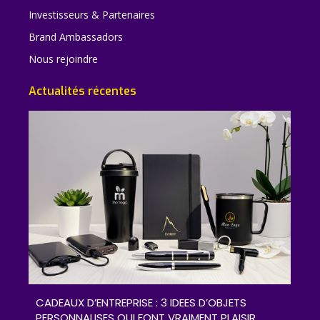
Investisseurs & Partenaires
Brand Ambassadors
Nous rejoindre
Actualités récentes
CADEAUX D’ENTREPRISE : 3 IDEES D’OBJETS
PERSONNALISES QUI FONT VRAIMENT PLAISIR