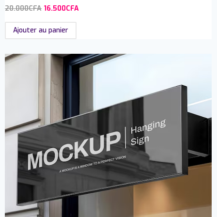
20.000
CFA
16.500
CFA
Ajouter au panier