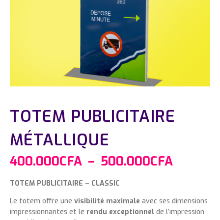
TOTEM PUBLICITAIRE
MÉTALLIQUE
400.000
CFA
–
500.000
CFA
TOTEM PUBLICITAIRE – CLASSIC
Le totem offre une
visibilité maximale
avec ses dimensions
impressionnantes et le
rendu exceptionnel
de l’impression