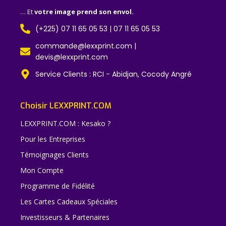
… Et
votre image prend son envol.
(+225) 07 11 65 05 53 | 07 11 65 05 53
commande@lexxprint.com |
devis@lexxprint.com
Service Clients : RCI - Abidjan, Cocody Angré
Choisir LEXXPRINT.COM
LEXXPRINT.COM : Kesako ?
Pour les Entreprises
Témoignages Clients
Mon Compte
Programme de Fidélité
Les Cartes Cadeaux Spéciales
Investisseurs & Partenaires