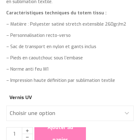
en sublimation textile.
Caractéristiques techniques du totem tissu :
– Matière : Polyester satiné stretch extensible 260gr/m2
– Personnalisation recto-verso
– Sac de transport en nylon et gants inclus
– Pieds en caoutchouc sous l’embase
– Norme anti feu M1
– Impression haute définition par sublimation textile
Vernis UV
Ajouter au
panier