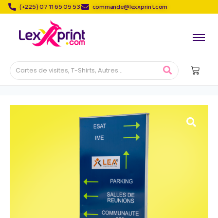
(+225) 07 11 65 05 53
commande@lexxprint.com