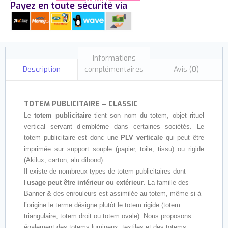
Payez en toute sécurité via
Informations
complémentaires
Avis (0)
Description
TOTEM PUBLICITAIRE – CLASSIC
Le
totem publicitaire
tient son nom du totem, objet rituel
vertical servant d’emblème dans certaines sociétés. Le
totem publicitaire est donc une
PLV verticale
qui peut être
imprimée sur support souple (papier, toile, tissu) ou rigide
(Akilux, carton, alu dibond).
Il existe de nombreux types de totem publicitaires dont
l’
usage peut être intérieur ou extérieur
. La famille des
Banner & des enrouleurs est assimilée au totem, même si à
l’origine le terme désigne plutôt le totem rigide (totem
triangulaire, totem droit ou totem ovale). Nous proposons
également des totems lumineux, textiles et des totems