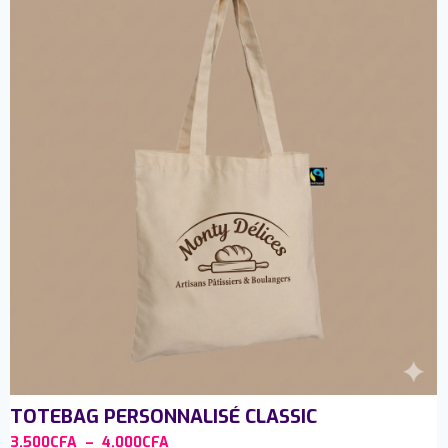
TOTEBAG PERSONNALISÉ CLASSIC
3.500
CFA
–
4.000
CFA