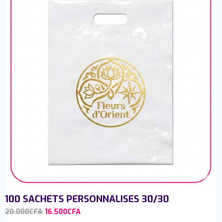
100 SACHETS PERSONNALISES 30/30
20.000
CFA
16.500
CFA