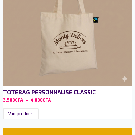
TOTEBAG PERSONNALISÉ CLASSIC
3.500
CFA
–
4.000
CFA
Voir produits