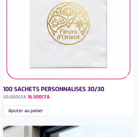
100 SACHETS PERSONNALISES 30/30
20.000
CFA
16.500
CFA
Ajouter au panier