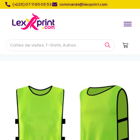
(+225) 07 11 65 05 53
commande@lexxprint.com