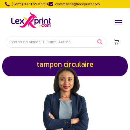
(+225) 07 11 65 05 53
commande@lexxprint.com
tampon circulaire