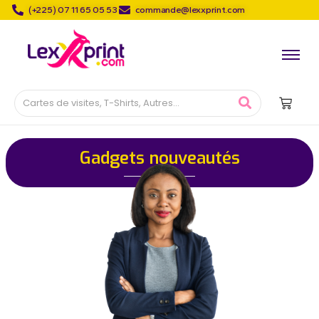
(+225) 07 11 65 05 53
commande@lexxprint.com
Gadgets nouveautés