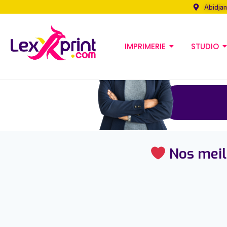
Abidjan
IMPRIMERIE
STUDIO
Nos meill