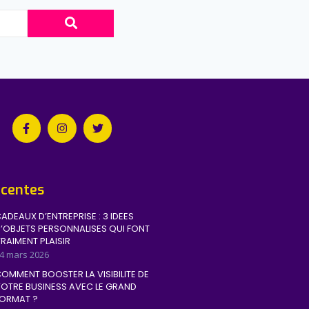
écentes
ADEAUX D’ENTREPRISE : 3 IDEES
’OBJETS PERSONNALISES QUI FONT
RAIMENT PLAISIR
4 mars 2026
OMMENT BOOSTER LA VISIBILITE DE
OTRE BUSINESS AVEC LE GRAND
ORMAT ?