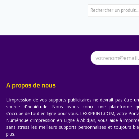
A propos de nous
L’impression de vos supports publicitaires ne devrait pas être u
source d’inquiétude. Nous avons conçu une plateforme q
s’occupe de tout en ligne pour vous. LEXXPRINT.COM, votre Porta
Numérique d’Impression en Ligne à Abidjan, vous aide à imprim
sans stress les meilleurs supports personnalisés et toujours bi
plus.