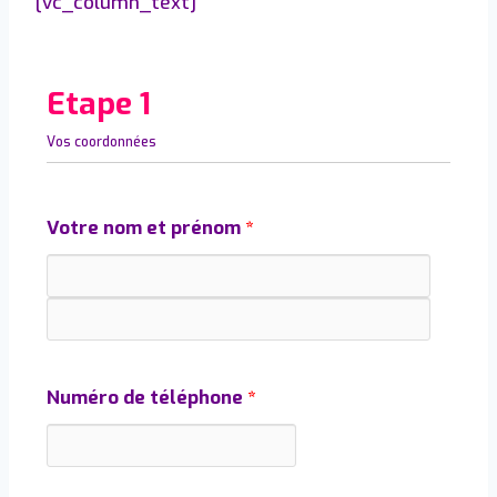
[vc_column_text]
Etape 1
Vos coordonnées
Votre nom et prénom
*
Numéro de téléphone
*