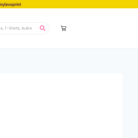
mylexxprint