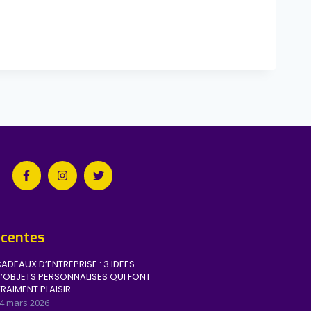
écentes
ADEAUX D’ENTREPRISE : 3 IDEES
’OBJETS PERSONNALISES QUI FONT
RAIMENT PLAISIR
4 mars 2026