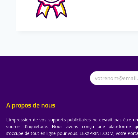
A propos de nous
L’impression de vos supports publicitaires ne devrait pas être u
source d’inquiétude. Nous avons conçu une plateforme q
s’occupe de tout en ligne pour vous. LEXXPRINT.COM, votre Porta