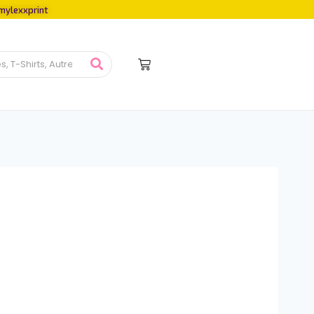
mylexxprint