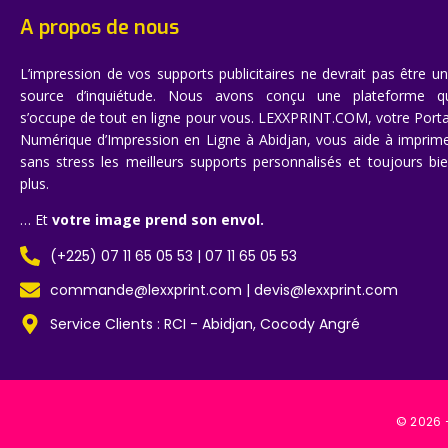
A propos de nous
L’impression de vos supports publicitaires ne devrait pas être u
source d’inquiétude. Nous avons conçu une plateforme q
s’occupe de tout en ligne pour vous. LEXXPRINT.COM, votre Porta
Numérique d’Impression en Ligne à Abidjan, vous aide à imprim
sans stress les meilleurs supports personnalisés et toujours bi
plus.
… Et
votre image prend son envol.
(+225) 07 11 65 05 53 | 07 11 65 05 53
commande@lexxprint.com | devis@lexxprint.com
Service Clients : RCI - Abidjan, Cocody Angré
© 2026 –