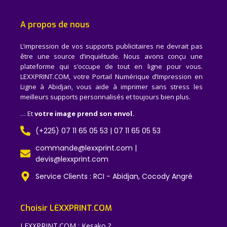
A propos de nous
L’impression de vos supports publicitaires ne devrait pas
être une source d’inquiétude. Nous avons conçu une
plateforme qui s’occupe de tout en ligne pour vous.
LEXXPRINT.COM, votre Portail Numérique d’Impression en
Ligne à Abidjan, vous aide à imprimer sans stress les
meilleurs supports personnalisés et toujours bien plus.
… Et
votre image prend son envol.
(+225) 07 11 65 05 53 | 07 11 65 05 53
commande@lexxprint.com |
devis@lexxprint.com
Service Clients : RCI - Abidjan, Cocody Angré
Choisir LEXXPRINT.COM
LEXXPRINT.COM : Kesako ?