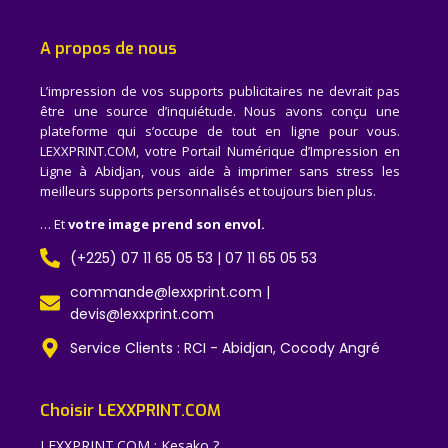
A propos de nous
L’impression de vos supports publicitaires ne devrait pas
être une source d’inquiétude. Nous avons conçu une
plateforme qui s’occupe de tout en ligne pour vous.
LEXXPRINT.COM, votre Portail Numérique d’Impression en
Ligne à Abidjan, vous aide à imprimer sans stress les
meilleurs supports personnalisés et toujours bien plus.
… Et
votre image prend son envol.
(+225) 07 11 65 05 53 | 07 11 65 05 53
commande@lexxprint.com |
devis@lexxprint.com
Service Clients : RCI - Abidjan, Cocody Angré
Choisir LEXXPRINT.COM
LEXXPRINT.COM : Kesako ?