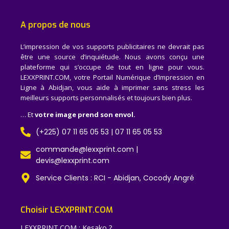
A propos de nous
L’impression de vos supports publicitaires ne devrait pas
être une source d’inquiétude. Nous avons conçu une
plateforme qui s’occupe de tout en ligne pour vous.
LEXXPRINT.COM, votre Portail Numérique d’Impression en
Ligne à Abidjan, vous aide à imprimer sans stress les
meilleurs supports personnalisés et toujours bien plus.
… Et
votre image prend son envol.
(+225) 07 11 65 05 53 | 07 11 65 05 53
commande@lexxprint.com |
devis@lexxprint.com
Service Clients : RCI - Abidjan, Cocody Angré
Choisir LEXXPRINT.COM
LEXXPRINT.COM : Kesako ?