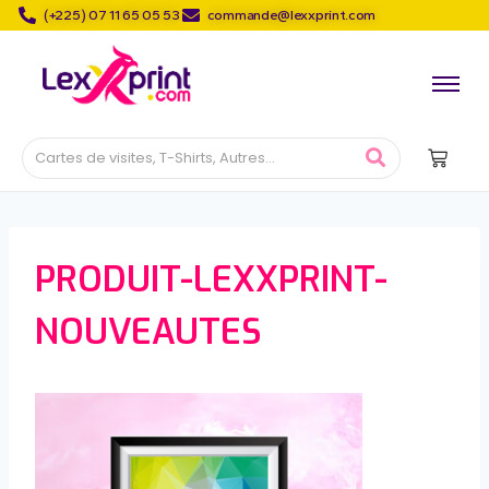
(+225) 07 11 65 05 53
commande@lexxprint.com
PRODUIT-LEXXPRINT-
NOUVEAUTES