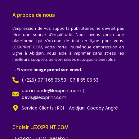
A propos de nous
L’impression de vos supports publicitaires ne devrait pas
être une source d’inquiétude. Nous avons conçu une
plateforme qui s’occupe de tout en ligne pour vous.
LEXXPRINT.COM, votre Portail Numérique d’Impression en
Ligne à Abidjan, vous aide à imprimer sans stress les
meilleurs supports personnalisés et toujours bien plus.
… Et
votre image prend son envol.
(+225) 07 11 65 05 53 | 07 11 65 05 53
commande@lexxprint.com |
devis@lexxprint.com
Service Clients : RCI - Abidjan, Cocody Angré
Choisir LEXXPRINT.COM
LEXXPRINT.COM : Kesako ?