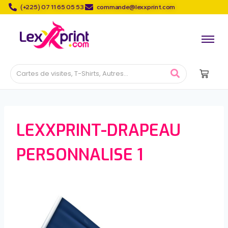
(+225) 07 11 65 05 53
commande@lexxprint.com
LEXXPRINT-DRAPEAU
PERSONNALISE 1