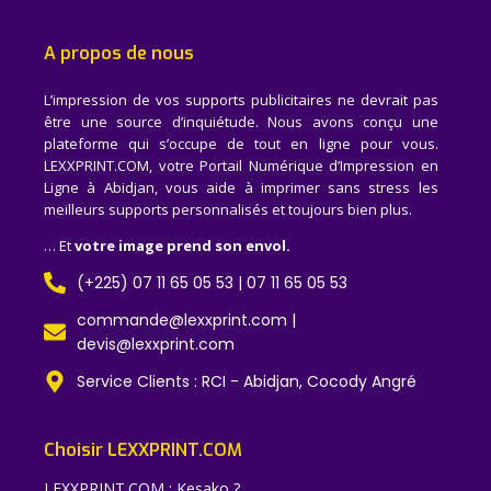
A propos de nous
L’impression de vos supports publicitaires ne devrait pas
être une source d’inquiétude. Nous avons conçu une
plateforme qui s’occupe de tout en ligne pour vous.
LEXXPRINT.COM, votre Portail Numérique d’Impression en
Ligne à Abidjan, vous aide à imprimer sans stress les
meilleurs supports personnalisés et toujours bien plus.
… Et
votre image prend son envol.
(+225) 07 11 65 05 53 | 07 11 65 05 53
commande@lexxprint.com |
devis@lexxprint.com
Service Clients : RCI - Abidjan, Cocody Angré
Choisir LEXXPRINT.COM
LEXXPRINT.COM : Kesako ?