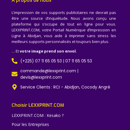
A propos de nous
L’impression de vos supports publicitaires ne devrait pas
être une source d’inquiétude. Nous avons conçu une
plateforme qui s’occupe de tout en ligne pour vous.
LEXXPRINT.COM, votre Portail Numérique d’Impression en
Ligne à Abidjan, vous aide à imprimer sans stress les
meilleurs supports personnalisés et toujours bien plus.
… Et
votre image prend son envol.
(+225) 07 11 65 05 53 | 07 11 65 05 53
commande@lexxprint.com |
devis@lexxprint.com
Service Clients : RCI - Abidjan, Cocody Angré
Choisir LEXXPRINT.COM
LEXXPRINT.COM : Kesako ?
Pour les Entreprises