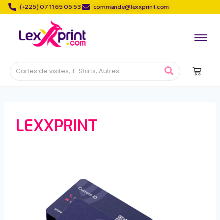
(+225) 07 11 65 05 53
commande@lexxprint.com
LEXXPRINT