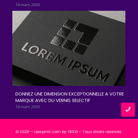
14 mars 2026
DONNEZ UNE DIMENSION EXCEPTIONNELLE A VOTRE
MARQUE AVEC DU VERNIS SELECTIF
14 mars 2026
© 2026 – Lexxprint.com by TKSG – Tous droits réservés.