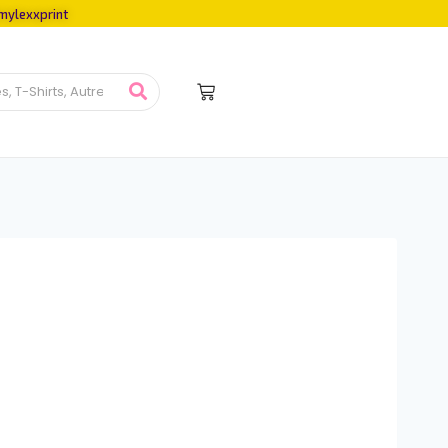
mylexxprint