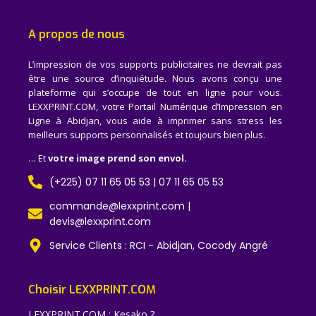
A propos de nous
L’impression de vos supports publicitaires ne devrait pas
être une source d’inquiétude. Nous avons conçu une
plateforme qui s’occupe de tout en ligne pour vous.
LEXXPRINT.COM, votre Portail Numérique d’Impression en
Ligne à Abidjan, vous aide à imprimer sans stress les
meilleurs supports personnalisés et toujours bien plus.
… Et
votre image prend son envol.
(+225) 07 11 65 05 53 | 07 11 65 05 53
commande@lexxprint.com |
devis@lexxprint.com
Service Clients : RCI - Abidjan, Cocody Angré
Choisir LEXXPRINT.COM
LEXXPRINT.COM : Kesako ?