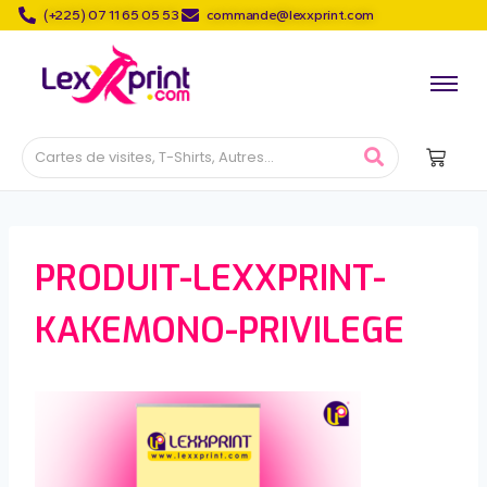
(+225) 07 11 65 05 53
commande@lexxprint.com
PRODUIT-LEXXPRINT-
KAKEMONO-PRIVILEGE