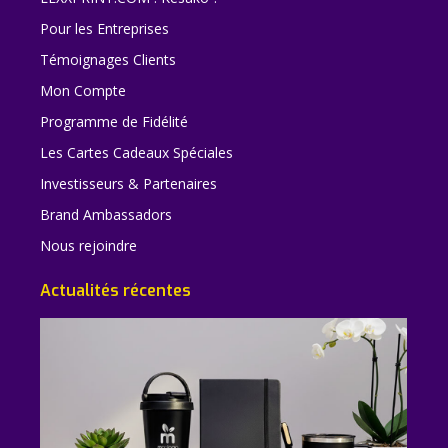
Pour les Entreprises
Témoignages Clients
Mon Compte
Programme de Fidélité
Les Cartes Cadeaux Spéciales
Investisseurs & Partenaires
Brand Ambassadors
Nous rejoindre
Actualités récentes