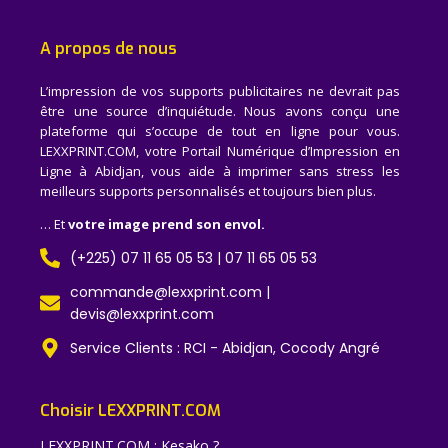
A propos de nous
L’impression de vos supports publicitaires ne devrait pas
être une source d’inquiétude. Nous avons conçu une
plateforme qui s’occupe de tout en ligne pour vous.
LEXXPRINT.COM, votre Portail Numérique d’Impression en
Ligne à Abidjan, vous aide à imprimer sans stress les
meilleurs supports personnalisés et toujours bien plus.
… Et
votre image prend son envol.
(+225) 07 11 65 05 53 | 07 11 65 05 53
commande@lexxprint.com |
devis@lexxprint.com
Service Clients : RCI - Abidjan, Cocody Angré
Choisir LEXXPRINT.COM
LEXXPRINT.COM : Kesako ?