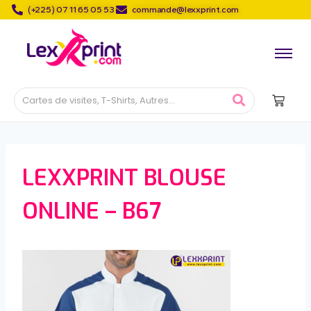
(+225) 07 11 65 05 53
commande@lexxprint.com
LEXXPRINT BLOUSE
ONLINE – B67