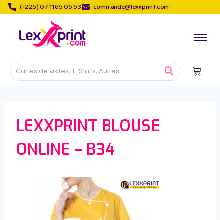
(+225) 07 11 65 05 53
commande@lexxprint.com
LEXXPRINT BLOUSE
ONLINE – B34