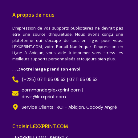
A propos de nous
L’impression de vos supports publicitaires ne devrait pas
être une source d’inquiétude. Nous avons conçu une
plateforme qui s’occupe de tout en ligne pour vous.
LEXXPRINT.COM, votre Portail Numérique d’Impression en
Ligne à Abidjan, vous aide à imprimer sans stress les
meilleurs supports personnalisés et toujours bien plus.
… Et
votre image prend son envol.
(+225) 07 11 65 05 53 | 07 11 65 05 53
commande@lexxprint.com |
devis@lexxprint.com
Service Clients : RCI - Abidjan, Cocody Angré
Choisir LEXXPRINT.COM
LEXXPRINT.COM : Kesako ?