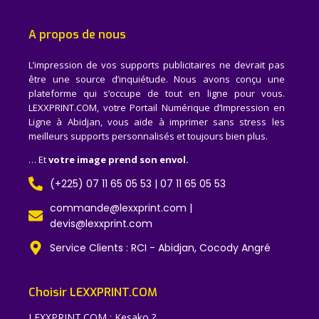
A propos de nous
L’impression de vos supports publicitaires ne devrait pas
être une source d’inquiétude. Nous avons conçu une
plateforme qui s’occupe de tout en ligne pour vous.
LEXXPRINT.COM, votre Portail Numérique d’Impression en
Ligne à Abidjan, vous aide à imprimer sans stress les
meilleurs supports personnalisés et toujours bien plus.
… Et
votre image prend son envol.
(+225) 07 11 65 05 53 | 07 11 65 05 53
commande@lexxprint.com |
devis@lexxprint.com
Service Clients : RCI - Abidjan, Cocody Angré
Choisir LEXXPRINT.COM
LEXXPRINT.COM : Kesako ?