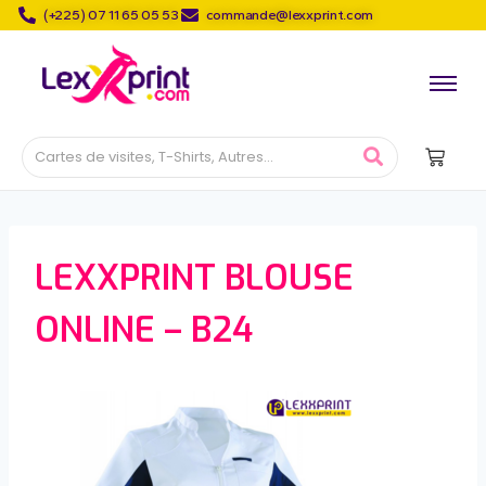
(+225) 07 11 65 05 53
commande@lexxprint.com
LEXXPRINT BLOUSE
ONLINE – B24