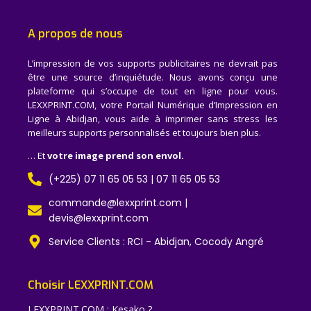
A propos de nous
L’impression de vos supports publicitaires ne devrait pas
être une source d’inquiétude. Nous avons conçu une
plateforme qui s’occupe de tout en ligne pour vous.
LEXXPRINT.COM, votre Portail Numérique d’Impression en
Ligne à Abidjan, vous aide à imprimer sans stress les
meilleurs supports personnalisés et toujours bien plus.
… Et
votre image prend son envol.
(+225) 07 11 65 05 53 | 07 11 65 05 53
commande@lexxprint.com |
devis@lexxprint.com
Service Clients : RCI - Abidjan, Cocody Angré
Choisir LEXXPRINT.COM
LEXXPRINT.COM : Kesako ?