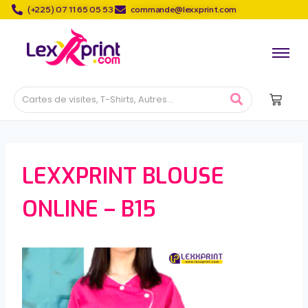
(+225) 07 11 65 05 53
commande@lexxprint.com
LEXXPRINT BLOUSE
ONLINE – B15