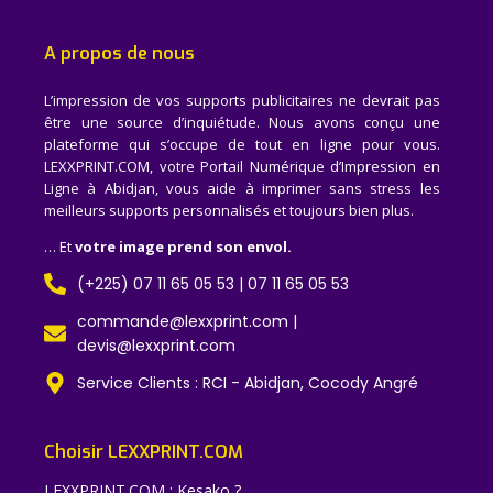
A propos de nous
L’impression de vos supports publicitaires ne devrait pas
être une source d’inquiétude. Nous avons conçu une
plateforme qui s’occupe de tout en ligne pour vous.
LEXXPRINT.COM, votre Portail Numérique d’Impression en
Ligne à Abidjan, vous aide à imprimer sans stress les
meilleurs supports personnalisés et toujours bien plus.
… Et
votre image prend son envol.
(+225) 07 11 65 05 53 | 07 11 65 05 53
commande@lexxprint.com |
devis@lexxprint.com
Service Clients : RCI - Abidjan, Cocody Angré
Choisir LEXXPRINT.COM
LEXXPRINT.COM : Kesako ?