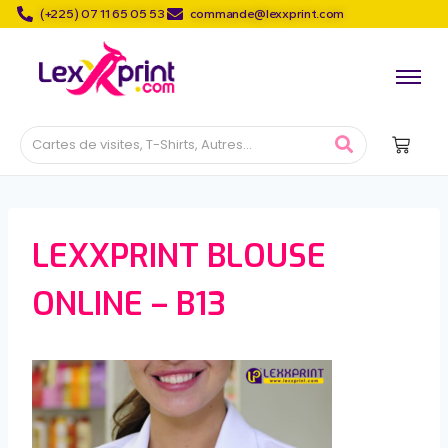
(+225) 07 11 65 05 53
commande@lexxprint.com
LEXXPRINT BLOUSE
ONLINE – B13