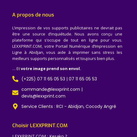
A propos de nous
L’impression de vos supports publicitaires ne devrait pas
être une source d’inquiétude. Nous avons conçu une
plateforme qui s’occupe de tout en ligne pour vous.
LEXXPRINT.COM, votre Portail Numérique d’Impression en
Ligne à Abidjan, vous aide à imprimer sans stress les
meilleurs supports personnalisés et toujours bien plus.
… Et
votre image prend son envol.
(+225) 07 11 65 05 53 | 07 11 65 05 53
commande@lexxprint.com |
devis@lexxprint.com
Service Clients : RCI - Abidjan, Cocody Angré
Choisir LEXXPRINT.COM
LEXXPRINT.COM : Kesako ?