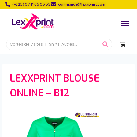
(+225) 07 11 65 05 53
commande@lexxprint.com
LEXXPRINT BLOUSE
ONLINE – B12