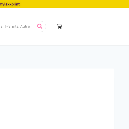
mylexxprint