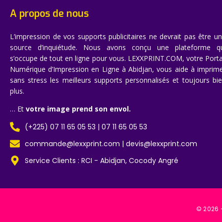
A propos de nous
L’impression de vos supports publicitaires ne devrait pas être u
source d’inquiétude. Nous avons conçu une plateforme q
s’occupe de tout en ligne pour vous. LEXXPRINT.COM, votre Porta
Numérique d’Impression en Ligne à Abidjan, vous aide à imprim
sans stress les meilleurs supports personnalisés et toujours bi
plus.
… Et
votre image prend son envol.
(+225) 07 11 65 05 53 | 07 11 65 05 53
commande@lexxprint.com | devis@lexxprint.com
Service Clients : RCI - Abidjan, Cocody Angré
© 2026 –