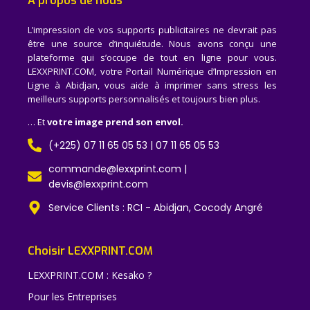
A propos de nous
L’impression de vos supports publicitaires ne devrait pas
être une source d’inquiétude. Nous avons conçu une
plateforme qui s’occupe de tout en ligne pour vous.
LEXXPRINT.COM, votre Portail Numérique d’Impression en
Ligne à Abidjan, vous aide à imprimer sans stress les
meilleurs supports personnalisés et toujours bien plus.
… Et
votre image prend son envol.
(+225) 07 11 65 05 53 | 07 11 65 05 53
commande@lexxprint.com |
devis@lexxprint.com
Service Clients : RCI - Abidjan, Cocody Angré
Choisir LEXXPRINT.COM
LEXXPRINT.COM : Kesako ?
Pour les Entreprises