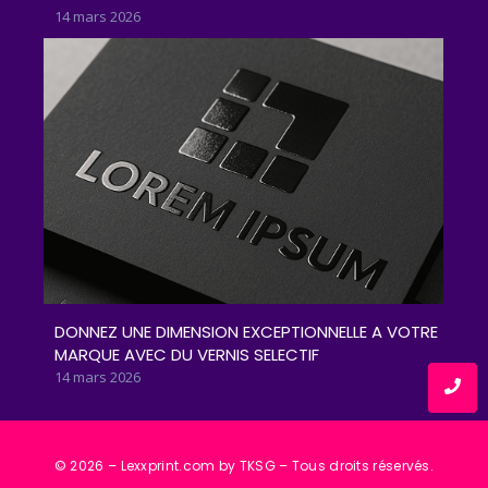
14 mars 2026
DONNEZ UNE DIMENSION EXCEPTIONNELLE A VOTRE
MARQUE AVEC DU VERNIS SELECTIF
14 mars 2026
© 2026 – Lexxprint.com by TKSG – Tous droits réservés.