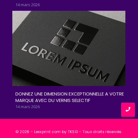
14 mars 2026
DONNEZ UNE DIMENSION EXCEPTIONNELLE A VOTRE
MARQUE AVEC DU VERNIS SELECTIF
14 mars 2026
© 2026 – Lexxprint.com by TKSG – Tous droits réservés.