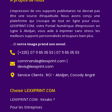
A propos de nous
L’impression de vos supports publicitaires ne devrait pas
être une source d’inquiétude. Nous avons conçu une
plateforme qui s’occupe de tout en ligne pour vous.
LEXXPRINT.COM, votre Portail Numérique d’Impression en
Ligne à Abidjan, vous aide à imprimer sans stress les
meilleurs supports personnalisés et toujours bien plus.
… Et
votre image prend son envol.
(+225) 07 11 65 05 53 | 07 11 65 05 53
commande@lexxprint.com |
devis@lexxprint.com
Service Clients : RCI - Abidjan, Cocody Angré
Choisir LEXXPRINT.COM
LEXXPRINT.COM : Kesako ?
Pour les Entreprises