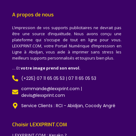
A propos de nous
L’impression de vos supports publicitaires ne devrait pas
être une source d’inquiétude. Nous avons conçu une
plateforme qui s’occupe de tout en ligne pour vous.
LEXXPRINT.COM, votre Portail Numérique d’Impression en
Ligne à Abidjan, vous aide à imprimer sans stress les
meilleurs supports personnalisés et toujours bien plus.
… Et
votre image prend son envol.
(+225) 07 11 65 05 53 | 07 11 65 05 53
commande@lexxprint.com |
devis@lexxprint.com
Service Clients : RCI - Abidjan, Cocody Angré
Choisir LEXXPRINT.COM
LEXXPRINT.COM : Kesako ?