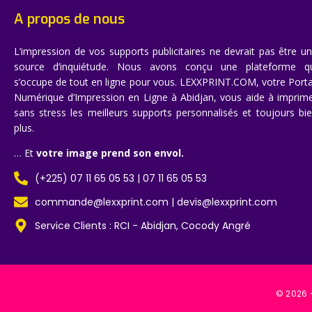
A propos de nous
L’impression de vos supports publicitaires ne devrait pas être u
source d’inquiétude. Nous avons conçu une plateforme q
s’occupe de tout en ligne pour vous. LEXXPRINT.COM, votre Porta
Numérique d’Impression en Ligne à Abidjan, vous aide à imprim
sans stress les meilleurs supports personnalisés et toujours bi
plus.
… Et
votre image prend son envol.
(+225) 07 11 65 05 53 | 07 11 65 05 53
commande@lexxprint.com | devis@lexxprint.com
Service Clients : RCI - Abidjan, Cocody Angré
© 2026 –