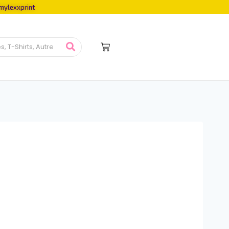
mylexxprint