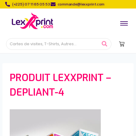
(+225) 07 11 65 05 53
commande@lexxprint.com
PRODUIT LEXXPRINT –
DEPLIANT-4