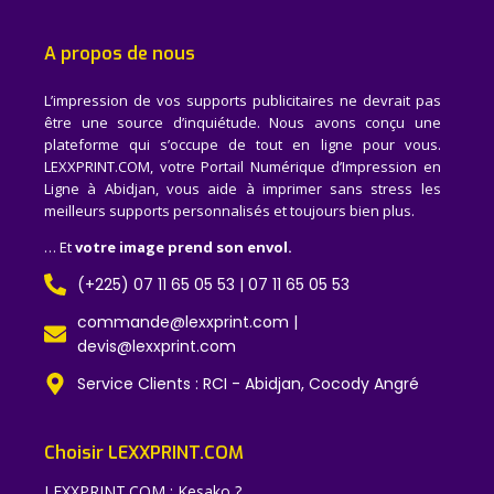
A propos de nous
L’impression de vos supports publicitaires ne devrait pas
être une source d’inquiétude. Nous avons conçu une
plateforme qui s’occupe de tout en ligne pour vous.
LEXXPRINT.COM, votre Portail Numérique d’Impression en
Ligne à Abidjan, vous aide à imprimer sans stress les
meilleurs supports personnalisés et toujours bien plus.
… Et
votre image prend son envol.
(+225) 07 11 65 05 53 | 07 11 65 05 53
commande@lexxprint.com |
devis@lexxprint.com
Service Clients : RCI - Abidjan, Cocody Angré
Choisir LEXXPRINT.COM
LEXXPRINT.COM : Kesako ?