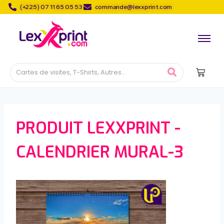
(+225) 07 11 65 05 53
commande@lexxprint.com
PRODUIT LEXXPRINT -
CALENDRIER MURAL-3