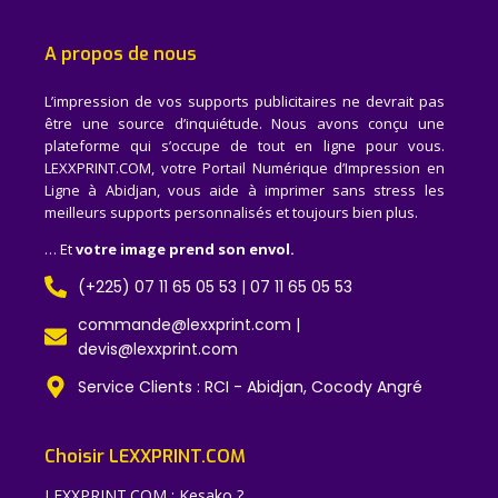
A propos de nous
L’impression de vos supports publicitaires ne devrait pas
être une source d’inquiétude. Nous avons conçu une
plateforme qui s’occupe de tout en ligne pour vous.
LEXXPRINT.COM, votre Portail Numérique d’Impression en
Ligne à Abidjan, vous aide à imprimer sans stress les
meilleurs supports personnalisés et toujours bien plus.
… Et
votre image prend son envol.
(+225) 07 11 65 05 53 | 07 11 65 05 53
commande@lexxprint.com |
devis@lexxprint.com
Service Clients : RCI - Abidjan, Cocody Angré
Choisir LEXXPRINT.COM
LEXXPRINT.COM : Kesako ?