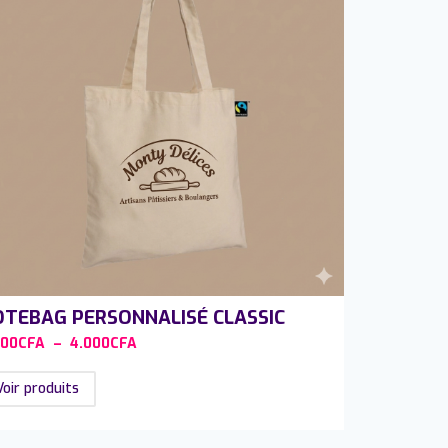
TEBAG PERSONNALISÉ CLASSIC
500
CFA
–
4.000
CFA
Voir produits