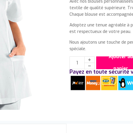
Avec nos blouses personnalisées
textile de qualité supérieure. T
Chaque blouse est accompagnée
Adoptez une tenue agréable à po
est respectueux de votre peau.
Nous ajoutons une touche de per
spéciale.
Ajouter au
panier
Payez en toute sécurité v