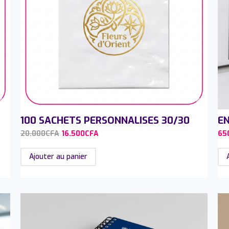
100 SACHETS PERSONNALISES 30/30
EN
20.000
CFA
16.500
CFA
65
Ajouter au panier