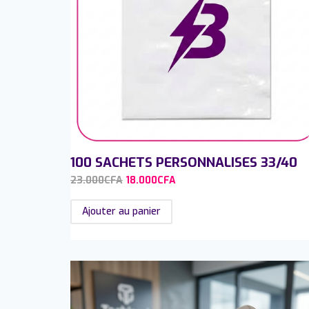
100 SACHETS PERSONNALISES 33/40
23.000
CFA
18.000
CFA
Ajouter au panier