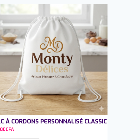
C À CORDONS PERSONNALISÉ CLASSIC
500
CFA