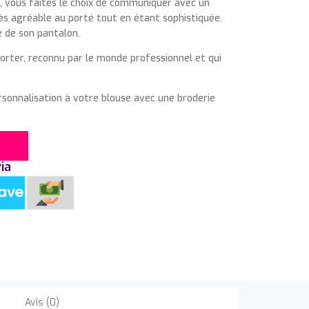
, vous faites le choix de communiquer avec un
rès agréable au porté tout en étant sophistiquée.
 de son pantalon.
rter, reconnu par le monde professionnel et qui
sonnalisation à votre blouse avec une broderie
ia
Avis (0)