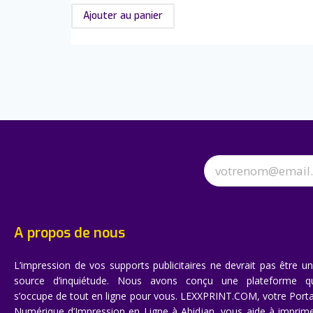
Ajouter au panier
A propos de nous
L’impression de vos supports publicitaires ne devrait pas être u
source d’inquiétude. Nous avons conçu une plateforme q
s’occupe de tout en ligne pour vous. LEXXPRINT.COM, votre Porta
Numérique d’Impression en Ligne à Abidjan, vous aide à imprim