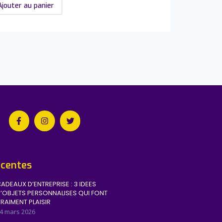
Ajouter au panier
écentes
ADEAUX D’ENTREPRISE : 3 IDEES
’OBJETS PERSONNALISES QUI FONT
RAIMENT PLAISIR
4 mars 2026