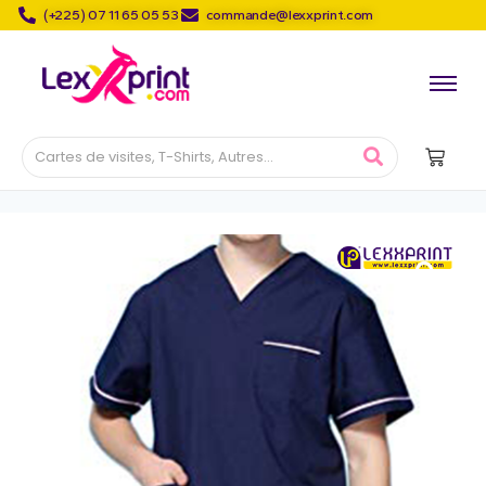
(+225) 07 11 65 05 53
commande@lexxprint.com