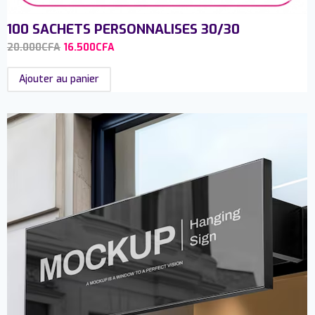
100 SACHETS PERSONNALISES 30/30
20.000
CFA
16.500
CFA
Ajouter au panier