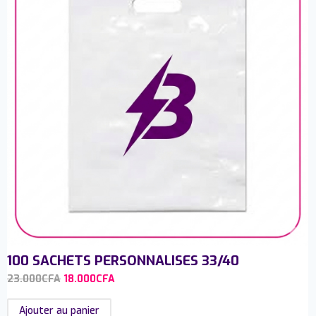
100 SACHETS PERSONNALISES 33/40
23.000
CFA
18.000
CFA
Ajouter au panier