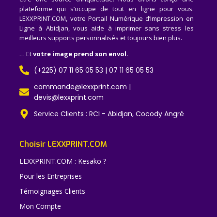
plateforme qui s’occupe de tout en ligne pour vous.
LEXXPRINT.COM, votre Portail Numérique d’Impression en
Ligne à Abidjan, vous aide à imprimer sans stress les
meilleurs supports personnalisés et toujours bien plus.
… Et
votre image prend son envol.
(+225) 07 11 65 05 53 | 07 11 65 05 53
commande@lexxprint.com |
devis@lexxprint.com
Service Clients : RCI - Abidjan, Cocody Angré
Choisir LEXXPRINT.COM
LEXXPRINT.COM : Kesako ?
Pour les Entreprises
Témoignages Clients
Mon Compte