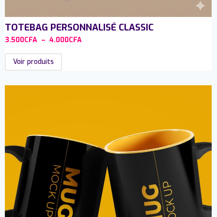
TOTEBAG PERSONNALISÉ CLASSIC
3.500
CFA
–
4.000
CFA
Voir produits