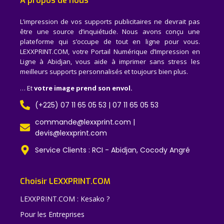
A propos de nous
L’impression de vos supports publicitaires ne devrait pas
être une source d’inquiétude. Nous avons conçu une
plateforme qui s’occupe de tout en ligne pour vous.
LEXXPRINT.COM, votre Portail Numérique d’Impression en
Ligne à Abidjan, vous aide à imprimer sans stress les
meilleurs supports personnalisés et toujours bien plus.
… Et
votre image prend son envol.
(+225) 07 11 65 05 53 | 07 11 65 05 53
commande@lexxprint.com |
devis@lexxprint.com
Service Clients : RCI - Abidjan, Cocody Angré
Choisir LEXXPRINT.COM
LEXXPRINT.COM : Kesako ?
Pour les Entreprises