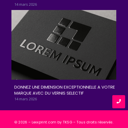
14 mars 2026
DONNEZ UNE DIMENSION EXCEPTIONNELLE A VOTRE
MARQUE AVEC DU VERNIS SELECTIF
14 mars 2026
© 2026 – Lexxprint.com by TKSG – Tous droits réservés.