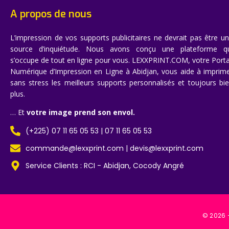
A propos de nous
L’impression de vos supports publicitaires ne devrait pas être u
source d’inquiétude. Nous avons conçu une plateforme q
s’occupe de tout en ligne pour vous. LEXXPRINT.COM, votre Porta
Numérique d’Impression en Ligne à Abidjan, vous aide à imprim
sans stress les meilleurs supports personnalisés et toujours bi
plus.
… Et
votre image prend son envol.
(+225) 07 11 65 05 53 | 07 11 65 05 53
commande@lexxprint.com | devis@lexxprint.com
Service Clients : RCI - Abidjan, Cocody Angré
© 2026 –