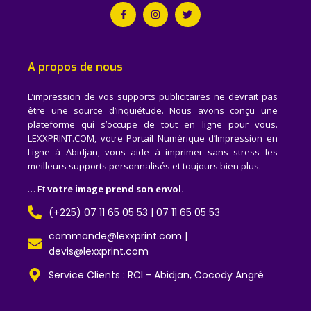
A propos de nous
L’impression de vos supports publicitaires ne devrait pas
être une source d’inquiétude. Nous avons conçu une
plateforme qui s’occupe de tout en ligne pour vous.
LEXXPRINT.COM, votre Portail Numérique d’Impression en
Ligne à Abidjan, vous aide à imprimer sans stress les
meilleurs supports personnalisés et toujours bien plus.
… Et
votre image prend son envol.
(+225) 07 11 65 05 53 | 07 11 65 05 53
commande@lexxprint.com |
devis@lexxprint.com
Service Clients : RCI - Abidjan, Cocody Angré