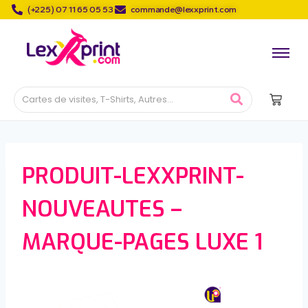
(+225) 07 11 65 05 53
commande@lexxprint.com
PRODUIT-LEXXPRINT-
NOUVEAUTES –
MARQUE-PAGES LUXE 1