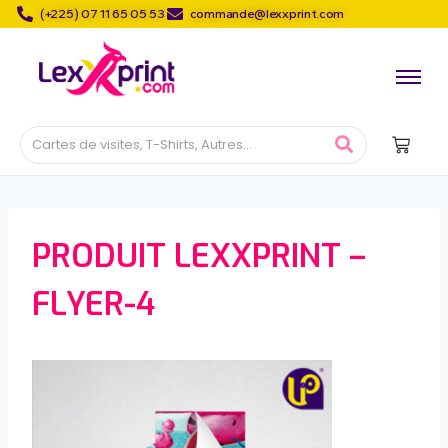
(+225) 07 11 65 05 53
commande@lexxprint.com
PRODUIT LEXXPRINT –
FLYER-4