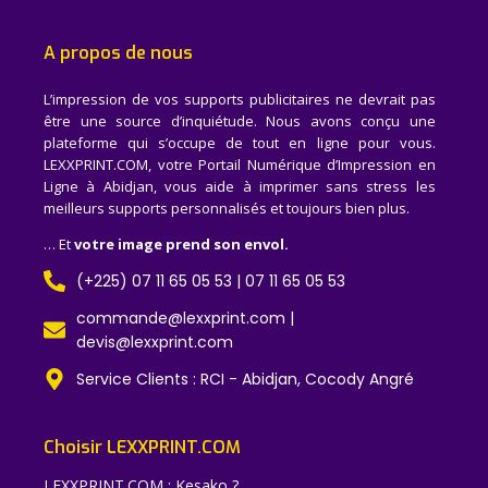
A propos de nous
L’impression de vos supports publicitaires ne devrait pas
être une source d’inquiétude. Nous avons conçu une
plateforme qui s’occupe de tout en ligne pour vous.
LEXXPRINT.COM, votre Portail Numérique d’Impression en
Ligne à Abidjan, vous aide à imprimer sans stress les
meilleurs supports personnalisés et toujours bien plus.
… Et
votre image prend son envol.
(+225) 07 11 65 05 53 | 07 11 65 05 53
commande@lexxprint.com |
devis@lexxprint.com
Service Clients : RCI - Abidjan, Cocody Angré
Choisir LEXXPRINT.COM
LEXXPRINT.COM : Kesako ?